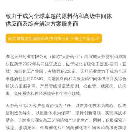
致力于成为全球卓越的原料药和高级中间体
供应商及综合解决方案服务商
南京威凯尔生物医药科技有限公司下属生产基地
湖北天舒药业有限公司（简称"天舒药业"）由宜城天舒纺织和威凯
尔医药于2022年共同注资成立，位于湖北省级化工园区-襄阳（宜
城）精细化工产业园；占地面积225亩。天舒药业致力于成为全球
卓越的创新药CDMO、高端原料药和高级医药中间体供应商及综合
解决方案服务商。产品管线涵盖造影剂、心血管、糖尿病、抗病
毒、免疫系统和神经系统等各个治疗领域。
天舒药业"以为客户创造价值为己任、以差异化技术为核心、以先
进制造为导向、以质量体系为保障"，坚持创新引领，实现高技术
壁垒、连续多步骤复杂工艺的药物产业化生产。同时，积极探索连
续流、微填充床、金属催化和生物酶催化等生物医药领域更加绿