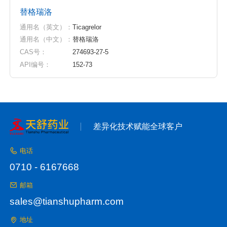
替格瑞洛
通用名（英文）：
Ticagrelor
通用名（中文）：
替格瑞洛
CAS号：
274693-27-5
API编号：
152-73
差异化技术赋能全球客户
电话
0710 - 6167668
邮箱
sales@tianshupharm.com
地址